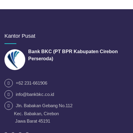
Kantor Pusat
Bank BKC (PT BPR Kabupaten Cirebon
Perseroda)
+62 231-661906
info@bankbkc.co.id
Jln. Babakan Gebang No.112
Kec. Babakan, Cirebon
Jawa Barat 45191