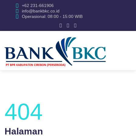
+62 231-661906
info@bankbkc.co.id
Operasional: 08:00 - 15:00 WIB
404
Halaman