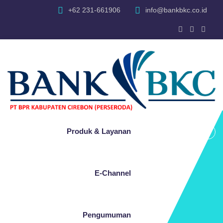
+62 231-661906
info@bankbkc.co.id
Produk & Layanan
E-Channel
Pengumuman