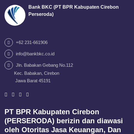
Bank BKC (PT BPR Kabupaten Cirebon
Perseroda)
+62 231-661906
info@bankbkc.co.id
Jln. Babakan Gebang No.112
Kec. Babakan, Cirebon
Jawa Barat 45191
PT BPR Kabupaten Cirebon
(PERSERODA) berizin dan diawasi
oleh Otoritas Jasa Keuangan, Dan