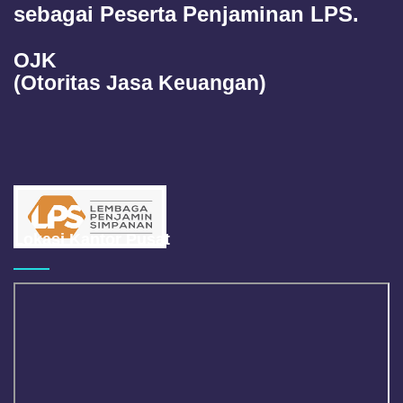
sebagai Peserta Penjaminan LPS.
OJK
(Otoritas Jasa Keuangan)
Lokasi Kantor Pusat