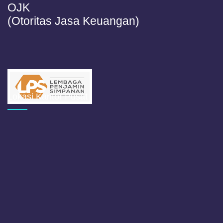
OJK
(Otoritas Jasa Keuangan)
Lokasi Kantor Pusat