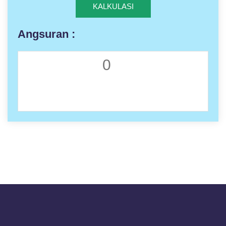
KALKULASI
Angsuran :