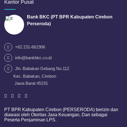
Kantor Pusat
Bank BKC (PT BPR Kabupaten Cirebon
Perseroda)
+62 231-661906
info@bankbkc.co.id
Jln. Babakan Gebang No.112
Kec. Babakan, Cirebon
Jawa Barat 45191
PT BPR Kabupaten Cirebon (PERSERODA) berizin dan
diawasi oleh Otoritas Jasa Keuangan, Dan sebagai
Peserta Penjaminan LPS.